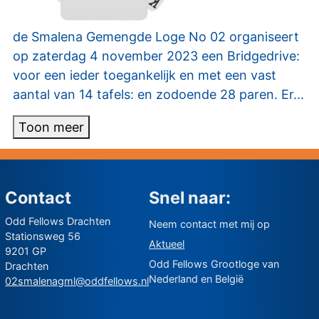
de Smalena Gemengde Loge No 02 organiseert
op zaterdag 4 november 2023 een Bridgedrive:
voor een ieder toegankelijk en met een vast
aantal van 14 tafels: en zodoende 28 paren. Er...
Toon meer
Contact
Snel naar:
Odd Fellows Drachten
Neem contact met mij op
Stationsweg 56
Aktueel
9201 GP
Odd Fellows Grootloge van
Drachten
Nederland en België
02smalenagml@oddfellows.nl