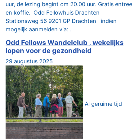
uur, de lezing begint om 20.00 uur. Gratis entree
en koffie. Odd Fellowhuis Drachten
Stationsweg 56 9201 GP Drachten indien
mogelijk aanmelden via:...
Odd Fellows Wandelclub , wekelijks
lopen voor de gezondheid
29 augustus 2025
Al geruime tijd