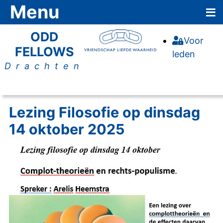
≡
Menu
ODD
Voor
FELLOWS
leden
Drachten
Lezing Filosofie op dinsdag
14 oktober 2025