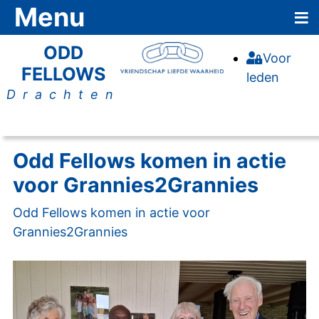
≡
Menu
ODD
Voor
FELLOWS
leden
Drachten
Odd Fellows komen in actie
voor Grannies2Grannies
Odd Fellows komen in actie voor
Grannies2Grannies