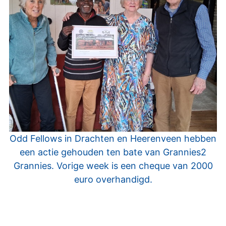
Odd Fellows in Drachten en Heerenveen hebben
een actie gehouden ten bate van Grannies2
Grannies. Vorige week is een cheque van 2000
euro overhandigd.