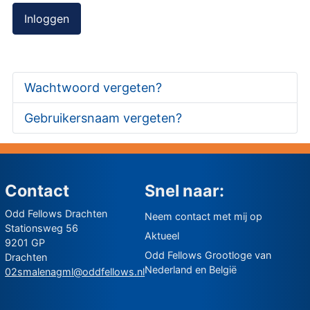
Inloggen
Wachtwoord vergeten?
Gebruikersnaam vergeten?
Contact
Snel naar:
Odd Fellows Drachten
Neem contact met mij op
Stationsweg 56
Aktueel
9201 GP
Odd Fellows Grootloge van
Drachten
Nederland en België
02smalenagml@oddfellows.nl