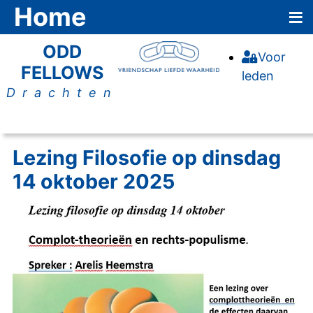
≡
Home
ODD
Voor
FELLOWS
leden
Drachten
Lezing Filosofie op dinsdag
14 oktober 2025