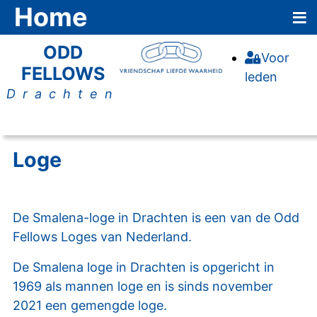
≡
Home
ODD
Voor
FELLOWS
leden
Drachten
Loge
De Smalena-loge in Drachten is een van de Odd
Fellows Loges van Nederland.
De Smalena loge in Drachten is opgericht in
1969 als mannen loge en is sinds november
2021 een gemengde loge.